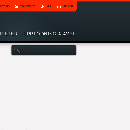
artsida
Webbkarta
RSS
Utskrift
VITETER
UPPFÖDNING & AVEL