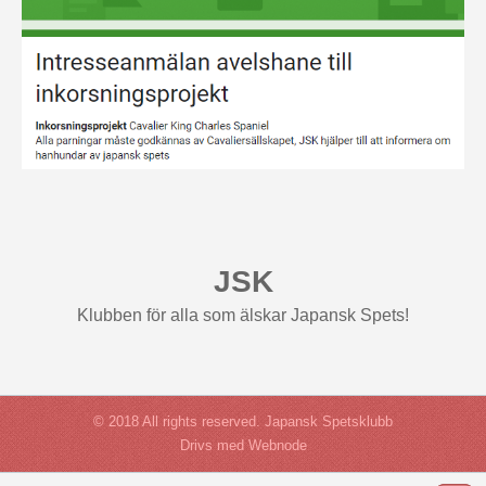
JSK
Klubben för alla som älskar Japansk Spets!
© 2018 All rights reserved. Japansk Spetsklubb
Drivs med Webnode