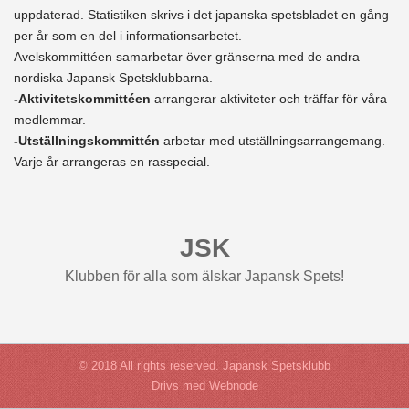
uppdaterad. Statistiken skrivs i det japanska spetsbladet en gång 
per år som en del i informationsarbetet.
Avelskommittéen samarbetar över gränserna med de andra 
nordiska Japansk Spetsklubbarna.
-Aktivitetskommittéen
 arrangerar aktiviteter och träffar för våra 
medlemmar.
-Utställningskommittén 
arbetar med utställningsarrangemang. 
Varje år arrangeras en rasspecial.
JSK
Klubben för alla som älskar Japansk Spets!
© 2018 All rights reserved. Japansk Spetsklubb
Drivs med Webnode