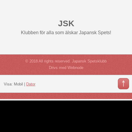
JSK
Klubben för alla som älskar Japansk Spets!
© 2018 All rights reserved. Japansk Spetsklubb
Drivs med Webnode
Visa:
Mobil
|
Dator